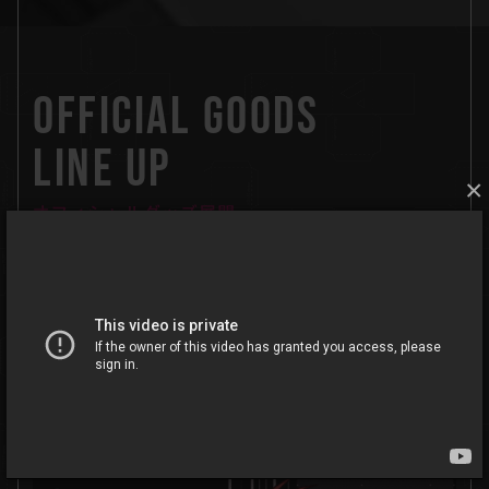
OFFICIAL GOODS
LINE UP
×
アバターとそのストーリーをベースに、さまざまなグッズを
展開
バーチャルを超えて、ファンの日常に寄り添うような
あらた
な eスポーツ の楽しみ方をお届けします