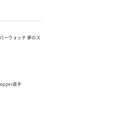
バーウォッチ 夢のス
epper選手