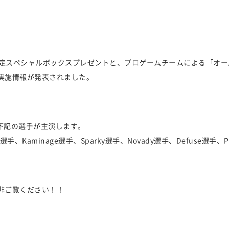
』の限定スペシャルボックスプレゼントと、プロゲームチームによる「オー
実施情報が発表されました。
は下記の選手が主演します。
選手、Kaminage選手、Sparky選手、Novady選手、Defuse選手、P
非ご覧ください！！