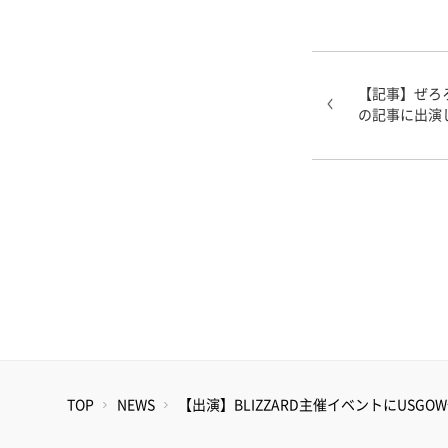
【記事】ぜろろ
の記事に出演し
TOP
NEWS
【出演】BLIZZARD主催イベントにUSGOW部