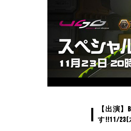
【出演】B
す!!11/23