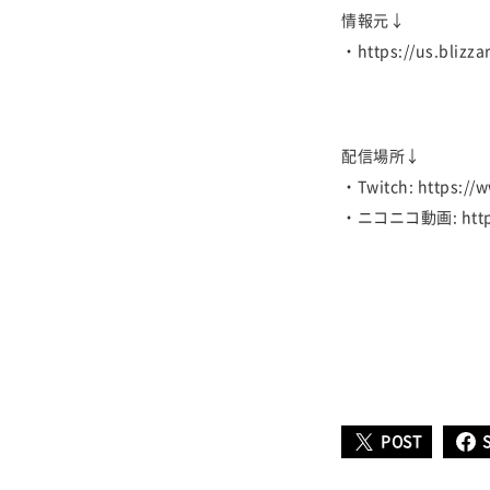
情報元↓
・https://us.blizz
配信場所↓
・Twitch: https://w
・ニコニコ動画: http://
POST