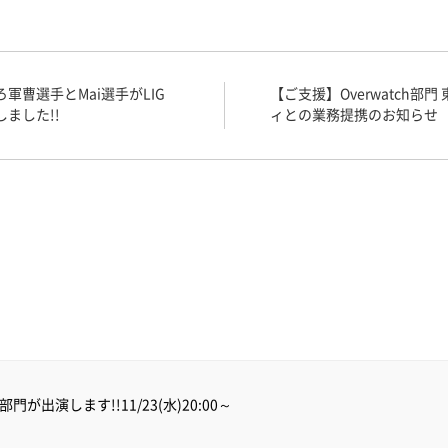
軍曹選手とMai選手がLIG
【ご支援】Overwatch部門
ました!!
ィとの業務提携のお知らせ
門が出演します!!11/23(水)20:00～