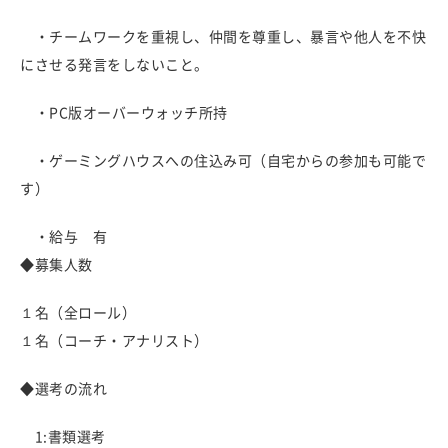
・チームワークを重視し、仲間を尊重し、暴言や他人を不快
にさせる発言をしないこと。
・PC版オーバーウォッチ所持
・ゲーミングハウスへの住込み可（自宅からの参加も可能で
す）
・給与 有
◆募集人数
１名（全ロール）
１名（コーチ・アナリスト）
◆選考の流れ
1:書類選考