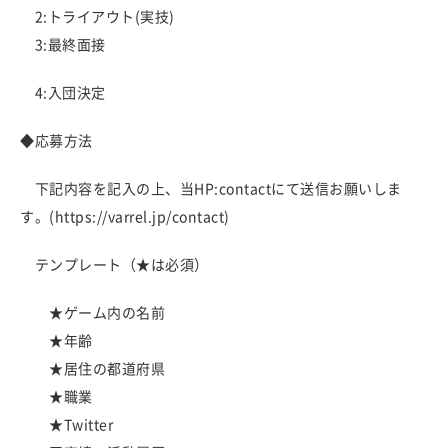
2:トライアウト(実技)
3:最終面接
4:入団決定
◆応募方法
下記内容を記入の上、当HP:contactにて送信お願いしま
す。(https://varrel.jp/contact)
テンプレート（★は必須）
★ゲーム内の名前
★年齢
★居住の都道府県
★職業
★Twitter