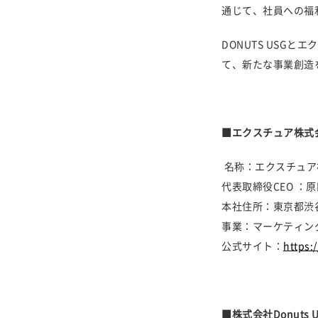
通じて、社員への福
DONUTS USG
て、新たな事業創造
■エクスチュア株式
名称：エクスチュア
代表取締役CEO ：
本社住所：東京都渋谷
事業：マーケティング
公式サイト：
https:
■株式会社Donuts 