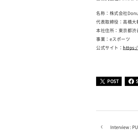
名称：株式会社Donut
代表取締役：高橋大
本社住所：東京都渋谷区
事業：eスポーツ
公式サイト：
https:/
POST
Interview 