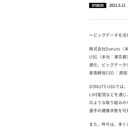
SPONSOR
2021.5.11
〜ビッグデータを活
株式会社Donuts
USG（本社：東京都
適化、ビッグデータ
表取締役CEO ：
DONUTS USG
LIVE配信などを通
のような取り組みの中
選手の健康状態を可
また、昨今は、多くの