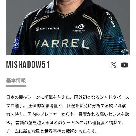
Mishadow51
基本情報
日本の競技シーンに衝撃を与えた、国外初となるシャドウバース
プロ選手。 圧倒的な思考量と、状況を瞬時に分析する鋭い洞察
力を持ち、国内のプレイヤーからも一目置かれる高いセンスを誇
る。 言語の壁を越えるほどのゲームへの深い理解度と情熱で、
チームに新たな風と世界基準の戦術をもたらす。