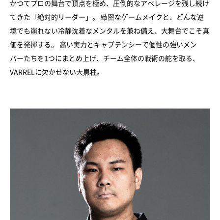
かつてプロの舞台で頂点を極め、圧倒的なアベレージを残し続け
てきた「絶対的リーダー」。 緻密なゲームメイクと、どんな逆
境でも崩れない冷静沈着なメンタルを兼ね備え、大舞台でこそ真
価を発揮する。 高い実力とキャプテンシーで個性の強いメン
バーたちを1つにまとめ上げ、チーム全体の戦術の舵を取る、
VARRELに欠かせない大黒柱。