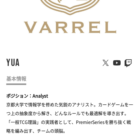
Yua
基本情報
ポジション：Analyst
京都大学で情報学を修めた気鋭のアナリスト。カードゲームを一
つ上の抽象度から解き、どんなルールでも最適解を導き出す。
「一般TCG理論」の実践者として、PremierSeriesを勝ち抜く戦
略を編み出す、チームの頭脳。