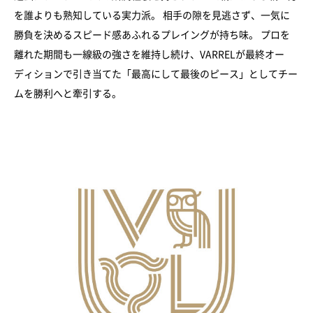
を誰よりも熟知している実力派。 相手の隙を見逃さず、一気に
勝負を決めるスピード感あふれるプレイングが持ち味。 プロを
離れた期間も一線級の強さを維持し続け、VARRELが最終オー
ディションで引き当てた「最高にして最後のピース」としてチー
ムを勝利へと牽引する。