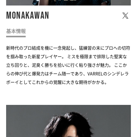
monakawan
基本情報
新時代のプロ結成を機に一念発起し、猛練習の末にプロへの切符
を掴み取った新星プレイヤー。 ミスを極限まで排除した堅実な
立ち回りと、泥臭く勝ちを拾いに行く粘り強さが魅力。 ここか
らの伸び代と爆発力はチーム随一であり、VARRELのシンデレラ
ボーイとしてこれからの覚醒に大きな期待がかかる。