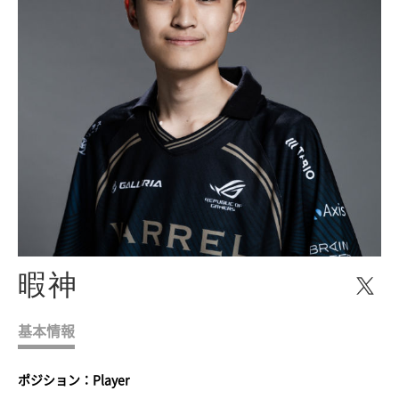
暇神
基本情報
ポジション：Player