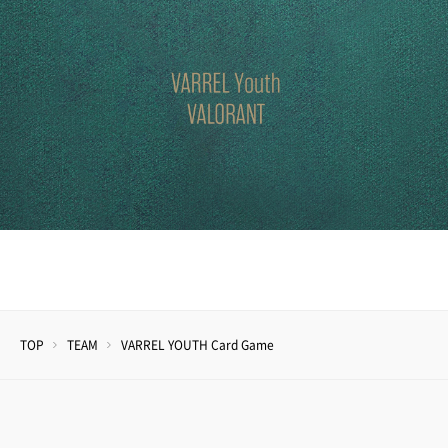
TOP
TEAM
VARREL YOUTH Card Game