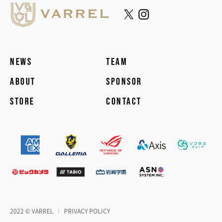
NEWS
TEAM
ABOUT
SPONSOR
STORE
CONTACT
2022 © VARREL
PRIVACY POLICY